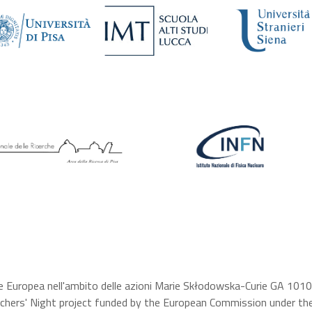
e Europea nell'ambito delle azioni Marie Skłodowska-Curie GA 10
hers' Night project funded by the European Commission under t