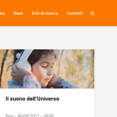
ma
Dove
Enti di ricerca
Contatti
Il suono dell’Universo
Pisa - 30/09/2022 - 16:00