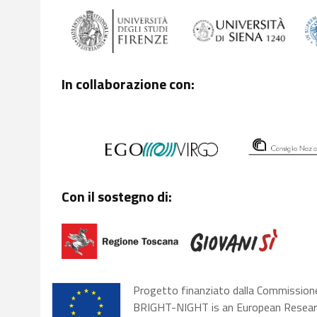
In collaborazione con:
Con il sostegno di:
Progetto finanziato dalla Commission
BRIGHT-NIGHT is an European Researc