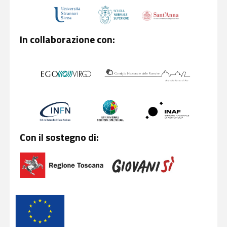
In collaborazione con:
Con il sostegno di: