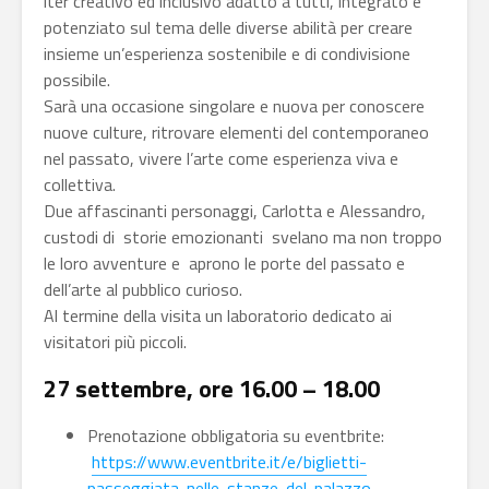
iter creativo ed inclusivo adatto a tutti, integrato e
potenziato sul tema delle diverse abilità per creare
insieme un’esperienza sostenibile e di condivisione
possibile.
Sarà una occasione singolare e nuova per conoscere
nuove culture, ritrovare elementi del contemporaneo
nel passato, vivere l’arte come esperienza viva e
collettiva.
Due affascinanti personaggi, Carlotta e Alessandro,
custodi di storie emozionanti svelano ma non troppo
le loro avventure e aprono le porte del passato e
dell’arte al pubblico curioso.
Al termine della visita un laboratorio dedicato ai
visitatori più piccoli.
27 settembre, ore 16.00 – 18.00
Prenotazione obbligatoria su eventbrite:
https://www.eventbrite.it/e/biglietti-
passeggiata-nelle-stanze-del-palazzo-