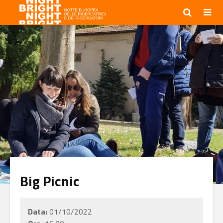
Big Picnic
Data:
01/10/2022