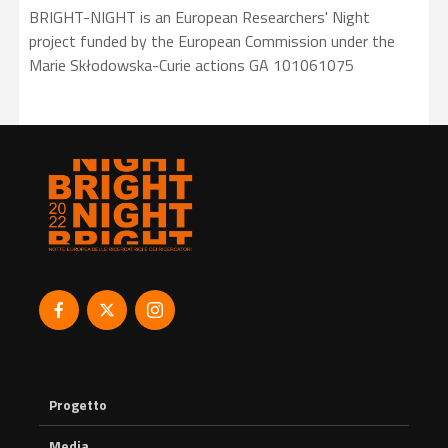
BRIGHT-NIGHT is an European Researchers' Night
project funded by the European Commission under the
Marie Skłodowska-Curie actions GA 101061075
Progetto
Media