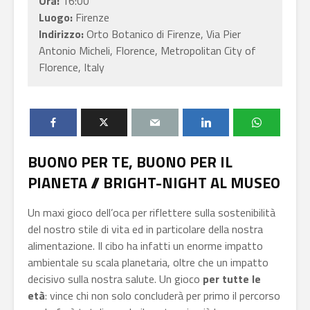
Ora:
16:00
Luogo:
Firenze
Indirizzo:
Orto Botanico di Firenze, Via Pier
Antonio Micheli, Florence, Metropolitan City of
Florence, Italy
BUONO PER TE, BUONO PER IL
PIANETA // BRIGHT-NIGHT AL MUSEO
Un maxi gioco dell’oca per riflettere sulla sostenibilità
del nostro stile di vita ed in particolare della nostra
alimentazione. Il cibo ha infatti un enorme impatto
ambientale su scala planetaria, oltre che un impatto
decisivo sulla nostra salute. Un gioco
per tutte le
età
: vince chi non solo concluderà per primo il percorso