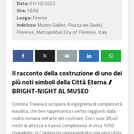
Data:
01/10/2022
Ora:
10:00
Luogo:
Firenze
Indirizzo:
Museo Galileo, Piazza dei Giudici,
Florence, Metropolitan City of Florence, Italy
Il racconto della costruzione di uno dei
più noti simboli della Città Eterna //
BRIGHT-NIGHT AL MUSEO
Colonna Traiana è un’opera di ingegneria di complessità
inaudita, che ben rappresenta i vertici raggiunti dalla
civiltà romana nell’arte del costruire. Con i suoi 38,40
metri di altezza e il peso complessivo di circa 1050
tonnellate, la Colonna ha rappresentato una vera sfida