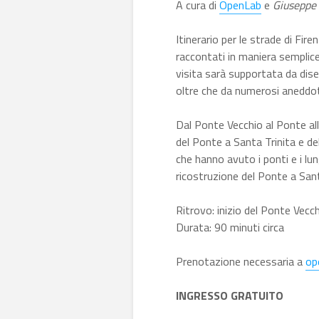
A cura di
OpenLab
e
Giuseppe
Itinerario per le strade di Fir
raccontati in maniera semplic
visita sarà supportata da dise
oltre che da numerosi aneddot
Dal Ponte Vecchio al Ponte al
del Ponte a Santa Trinita e del
che hanno avuto i ponti e i lung
ricostruzione del Ponte a Sant
Ritrovo: inizio del Ponte Vecchi
Durata: 90 minuti circa
Prenotazione necessaria a
op
INGRESSO GRATUITO