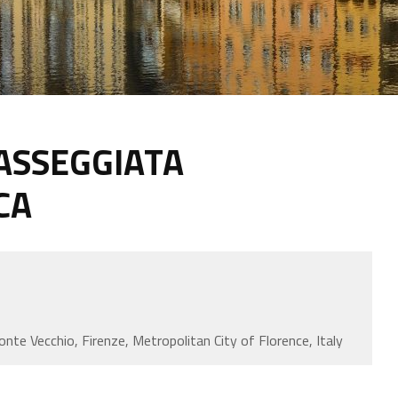
PASSEGGIATA
CA
nte Vecchio, Firenze, Metropolitan City of Florence, Italy