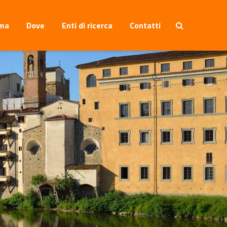
ma
Dove
Enti di ricerca
Contatti