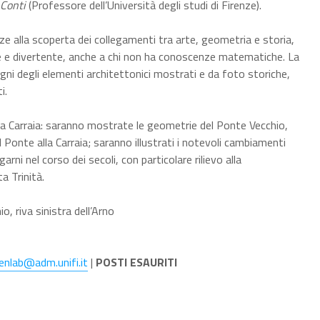
 Conti
(Professore dell’Università degli studi di Firenze).
enze alla scoperta dei collegamenti tra arte, geometria e storia,
e e divertente, anche a chi non ha conoscenze matematiche. La
gni degli elementi architettonici mostrati e da foto storiche,
i.
la Carraia: saranno mostrate le geometrie del Ponte Vecchio,
 Ponte alla Carraia; saranno illustrati i notevoli cambiamenti
arni nel corso dei secoli, con particolare rilievo alla
a Trinità.
o, riva sinistra dell’Arno
enlab@adm.unifi.it
|
POSTI ESAURITI