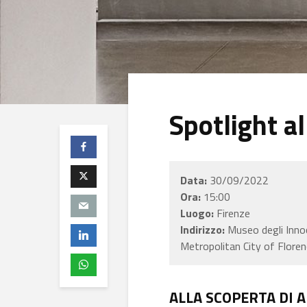
Spotlight a
Data:
30/09/2022
Ora:
15:00
Luogo:
Firenze
Indirizzo:
Museo degli Innoc
Metropolitan City of Florenc
ALLA SCOPERTA DI 