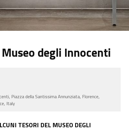
l Museo degli Innocenti
enti, Piazza della Santissima Annunziata, Florence,
e, Italy
ALCUNI TESORI DEL MUSEO DEGLI