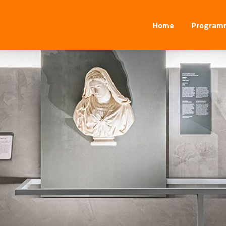
Home
Program