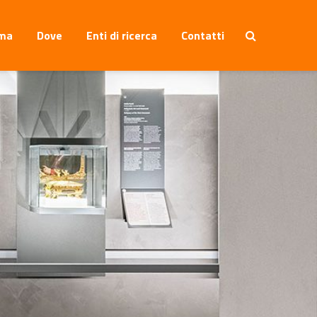
ma
Dove
Enti di ricerca
Contatti