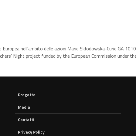
e Europea nell'ambito delle azioni Marie Skłodowska-Curie GA 10
hers' Night project funded by the European Commission under t
Progetto
Media
Contatti
Privacy Policy