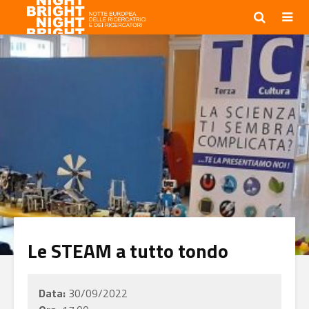
Le STEAM a tutto tondo
Data:
30/09/2022