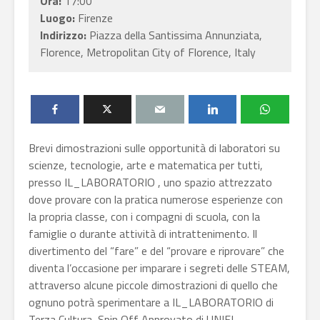
Ora:
17:00
Luogo:
Firenze
Indirizzo:
Piazza della Santissima Annunziata,
Florence, Metropolitan City of Florence, Italy
Brevi dimostrazioni sulle opportunità di laboratori su
scienze, tecnologie, arte e matematica per tutti,
presso IL_LABORATORIO , uno spazio attrezzato
dove provare con la pratica numerose esperienze con
la propria classe, con i compagni di scuola, con la
famiglie o durante attività di intrattenimento. Il
divertimento del “fare” e del “provare e riprovare” che
diventa l’occasione per imparare i segreti delle STEAM,
attraverso alcune piccole dimostrazioni di quello che
ognuno potrà sperimentare a IL_LABORATORIO di
Terza Cultura, Spin Off Approvato di UNIFI.