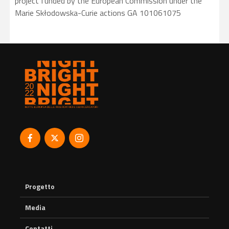
project funded by the European Commission under the
Marie Skłodowska-Curie actions GA 101061075
Progetto
Media
Contatti