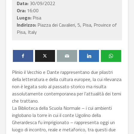
Data:
30/09/2022
Ora:
16:00
Luogo:
Pisa
Indirizzo:
Piazza dei Cavalieri, 5, Pisa, Province of
Pisa, Italy
Plinio il Vecchio e Dante rappresentano due pilastri
della letteratura e della cultura europee, la cui rilevanza
non è legata solo al passato storico ma risulta
assolutamente contemporanea per l’attualità dei temi
che trattano.
La Biblioteca della Scuola Normale – i cui ambienti
inglobano la torre in cui il conte Ugolino della
Gherardesca fu imprigionato – rappresenta oggi un
luogo di incontro, reale e metaforico, tra questi due