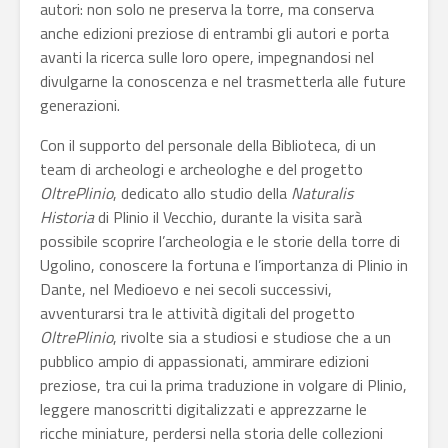
autori: non solo ne preserva la torre, ma conserva
anche edizioni preziose di entrambi gli autori e porta
avanti la ricerca sulle loro opere, impegnandosi nel
divulgarne la conoscenza e nel trasmetterla alle future
generazioni.
Con il supporto del personale della Biblioteca,
di un
team di archeologi e archeologhe e del progetto
OltrePlinio
, dedicato allo studio della
Naturalis
Historia
di Plinio il Vecchio, durante la visita sarà
possibile scoprire l’archeologia e le storie della torre di
Ugolino, conoscere la fortuna e l’importanza di Plinio in
Dante, nel Medioevo e nei secoli successivi,
avventurarsi tra le attività digitali del progetto
OltrePlinio
, rivolte sia a studiosi e studiose che a un
pubblico ampio di appassionati, ammirare edizioni
preziose, tra cui la prima traduzione in volgare di Plinio,
leggere manoscritti digitalizzati e apprezzarne le
ricche miniature, perdersi nella storia delle collezioni