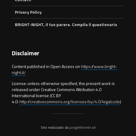
Privacy Policy
BRIGHT-NIGHT, il tuo parere. Compila il questionario
Disclaimer
Content published in Open Access on
https://www.bright-
night.it/
License: unless otherwise specified, the present work is
released under Creative Commons Attribution 4.0
International license (CC BY
4.0:
http://creativecommons.org/licenses/by/4.0/legalcode
)
Sito realizzato da
progettinrete srl