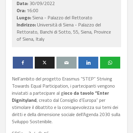
Data:
30/09/2022
Ora:
16:00
Luogo:
Siena - Palazzo del Rettorato
Indirizzo:
Università di Siena - Palazzo del
Rettorato, Banchi di Sotto, 55, Siena, Province
of Siena, Italy
Nell’ambito del progetto Erasmus “STEP” Striving
Towards Equal Participation, i partecipanti vengono
inviatati a partecipare al g
ioco da tavolo “Enter
Dignityland
, creato dal Consiglio d’Europa” per
stimolare il dibattito e la consapevolezza sui temi dei
diritti e della dimensione sociale dell’Agenda 2030 sulla
Sviluppo Sostenibile.